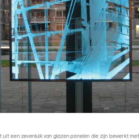
t uit een zevenluik van glazen panelen die zijn bewerkt met