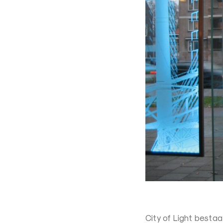
r
City of Light bestaa