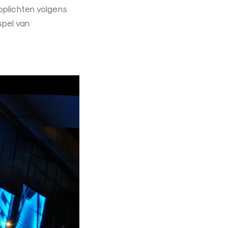
 oplichten volgens
spel van