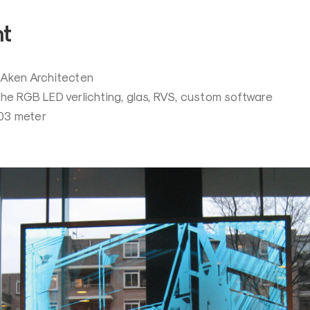
ht
 Aken Architecten
he RGB LED verlichting, glas, RVS, custom software
,03 meter