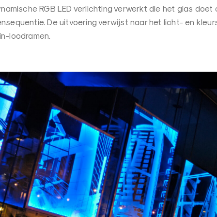
dynamische RGB LED verlichting verwerkt die het glas doet
nsequentie. De uitvoering verwijst naar het licht- en kleur
in-loodramen.