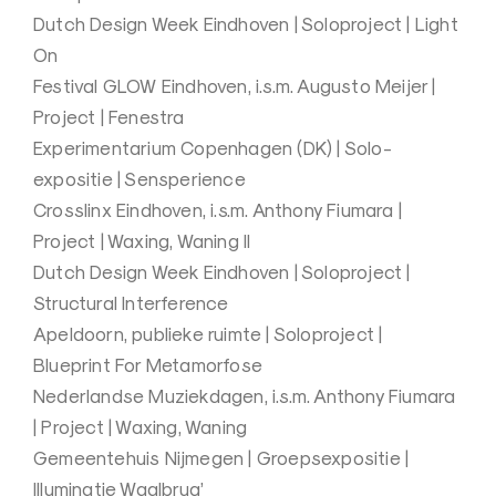
Dutch Design Week Eindhoven | Soloproject | Light
On
Festival GLOW Eindhoven, i.s.m. Augusto Meijer |
Project | Fenestra
Experimentarium Copenhagen (DK) | Solo-
expositie | Sensperience
Crosslinx Eindhoven, i.s.m. Anthony Fiumara |
Project | Waxing, Waning II
Dutch Design Week Eindhoven | Soloproject |
Structural Interference
Apeldoorn, publieke ruimte | Soloproject |
Blueprint For Metamorfose
Nederlandse Muziekdagen, i.s.m. Anthony Fiumara
| Project | Waxing, Waning
Gemeentehuis Nijmegen | Groepsexpositie |
Illuminatie Waalbrug’