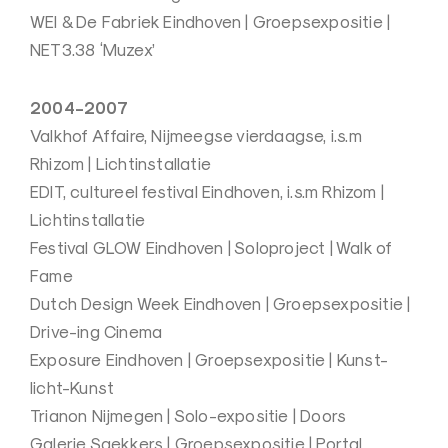
WEI & De Fabriek Eindhoven | Groepsexpositie |
NET3.38 ‘Muzex’
2004-2007
Valkhof Affaire, Nijmeegse vierdaagse, i.s.m
Rhizom | Lichtinstallatie
EDIT, cultureel festival Eindhoven, i.s.m Rhizom |
Lichtinstallatie
Festival GLOW Eindhoven | Soloproject | Walk of
Fame
Dutch Design Week Eindhoven | Groepsexpositie |
Drive-ing Cinema
Exposure Eindhoven | Groepsexpositie | Kunst-
licht-Kunst
Trianon Nijmegen | Solo-expositie | Doors
Galerie Saekkers | Groepsexpositie | Portal